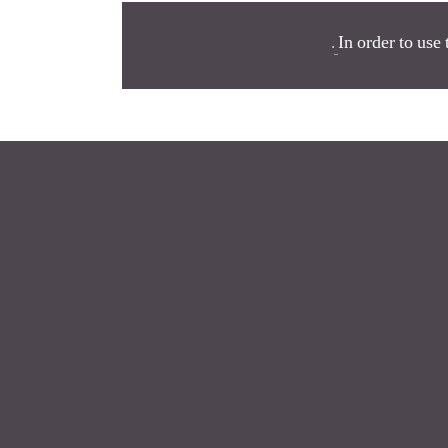
.
In order to use 