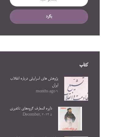
بگرد
کتاب
پژوهش های اسراییلی درباره انقلاب
ایران
9 months ago
دایره المعارف گروه‌های تکفیری
5 December, 2024