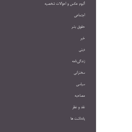
آلبوم عکس و احوالات شخصيه
اجتماعی
حقوق بشر
خبر
دینی
زندگی‌نامه
سخنرانی
سیاسی
مصاحبه
نقد و نظر
یادداشت ها