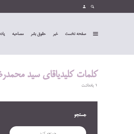
صفحه نخست
خبر
حقوق بشر
مصاحبه
یاد
کلمات کلیدیاقای سید محمدرض
1 یادداشت
جستجو