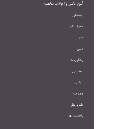
آلبوم عکس و احوالات شخصيه
اجتماعی
حقوق بشر
خبر
دینی
زندگی‌نامه
سخنرانی
سیاسی
مصاحبه
نقد و نظر
یادداشت ها