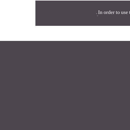
.
In order to use 