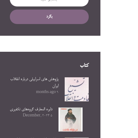
بگرد
کتاب
پژوهش های اسراییلی درباره انقلاب
ایران
9 months ago
دایره المعارف گروه‌های تکفیری
5 December, 2024