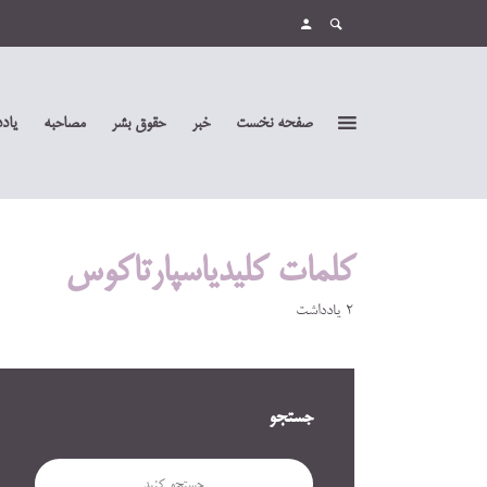
صفحه نخست
خبر
حقوق بشر
مصاحبه
یاد
کلمات کلیدیاسپارتاکوس
2 یادداشت
جستجو