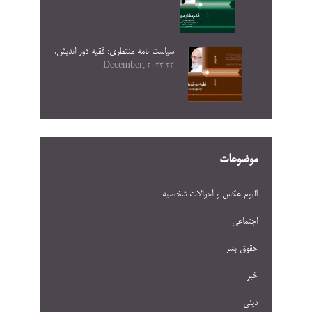
سیاست نامه منتظری: فقیه دور اندیش.
23 December, 2023
موضوعات
آلبوم عکس و احوالات شخصيه
اجتماعی
حقوق بشر
خبر
دینی