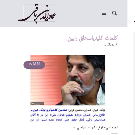
کلمات کلیدیاسحاق رابین
1 یادداشت
17
JAN
اجتماعی
حقوق بشر
سیاسی